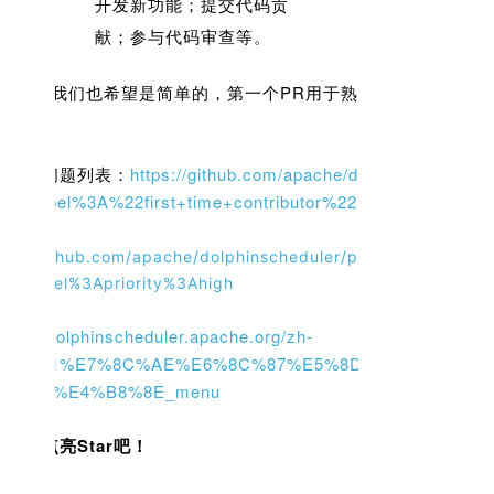
开发新功能；提交代码贡
献；参与代码审查等。
、代码) 我们也希望是简单的，第一个PR用于熟悉提交的流程和
。
新手的问题列表
：
https://github.com/apache/dolphinscheduler/
n+label%3A%22first+time+contributor%22
ps://github.com/apache/dolphinscheduler/pulls?
n+label%3Apriority%3Ahigh
ttps://dolphinscheduler.apache.org/zh-
%E8%B4%A1%E7%8C%AE%E6%8C%87%E5%8D%97_menu/%E
8F%82%E4%B8%8E_menu
为我点亮Star吧！