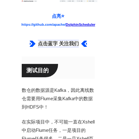
点亮
⭐️
https://github.com/apache/
DolphinScheduler
点击蓝字 关注我们
测试目的
数仓的数据源是Kafka，因此离线数
仓需要用Flume采集Kafka中的数据
到HDFS中！
在实际项目中，不可能一直在Xshell
中启动Flume任务，一是项目的
Flume任务很多，二是一旦Xshell页