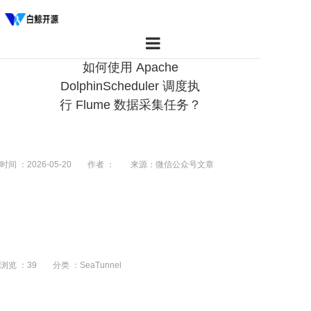
如何使用 Apache
首页
DolphinScheduler 调度执
行 Flume 数据采集任务？
产品
资源
时间 ：2026-05-20
作者 ：
来源：微信公众号文章
社区
关于我们
浏览 ：
39
分类 ：SeaTunnel