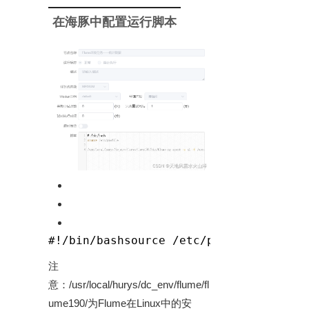
在海豚中配置运行脚本
#!/bin/bashsource /etc/profile/usr/lo
注
意：/usr/local/hurys/dc_env/flume/fl
ume190/为Flume在Linux中的安