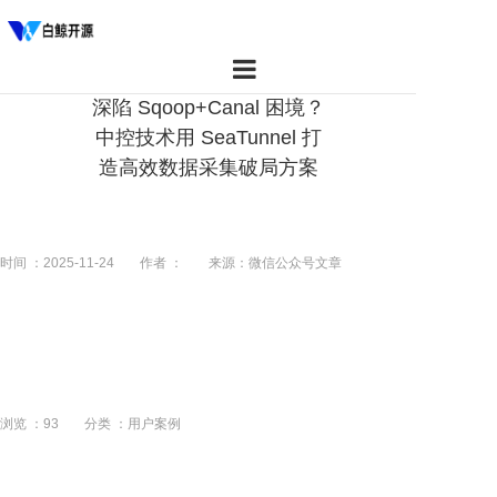
深陷 Sqoop+Canal 困境？
首页
中控技术用 SeaTunnel 打
造高效数据采集破局方案
产品
资源
时间 ：2025-11-24
作者 ：
来源：微信公众号文章
社区
关于我们
浏览 ：
93
分类 ：用户案例