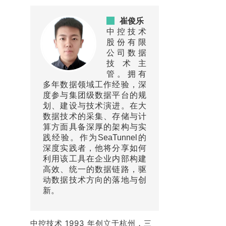
崔俊乐
中控技术
股份有限
公司数据
技术主
管。拥有
多年数据领域工作经验，深
度参与集团级数据平台的规
划、建设与技术演进。在大
数据技术的采集、存储与计
算方面具备深厚的架构与实
践经验。作为SeaTunnel的
深度实践者，他将分享如何
利用该工具在企业内部构建
高效、统一的数据链路，驱
动数据技术方向的落地与创
新。
中控技术 1993 年创立于杭州，三