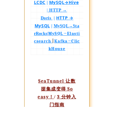
LCDC
MySQL→Hive
|
|
HTTP →
HTTP →
Doris
|
MySQL
|
MySQL→Sta
MySQL→Elasti
rRocks
|
|
csearch
Kafka→Clic
kHouse
SeaTunnel 让数
据集成变得 So
easy！
3 分钟入
/
门指南
0 到 1 快速入门
/
初探
深入理解
/