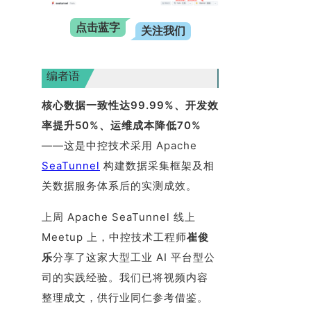
点击蓝字
关注我们
编者语
核心数据一致性达99.99%、开发效
率提升50%、运维成本降低70%
——这是中控技术采用 Apache
SeaTunnel
构建数据采集框架及相
关数据服务体系后的实测成效。
上周 Apache SeaTunnel 线上
Meetup 上，中控技术工程师
崔俊
乐
分享了这家大型工业 AI 平台型公
司的实践经验。我们已将视频内容
整理成文，供行业同仁参考借鉴。