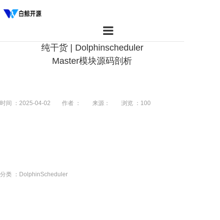
纯干货 | Dolphinscheduler
首页
Master模块源码剖析
产品
资源
时间 ：2025-04-02
作者 ：
来源：
浏览 ：
100
社区
关于我们
分类 ：DolphinScheduler