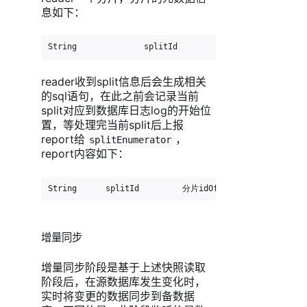
息如下：
String              splitId         路由idTableId  
reader收到split信息后会生成相关
的sql语句，在此之前会记录当前
split对应到数据库日志log的开始位
置，等处理完当前split后上报
report给
，
splitEnumerator
report内容如下：
String      splitId         分片idOffset      hi
增量同步
增量同步阶段是基于上述快照读取
阶段后，在源数据库发生变化时，
实时将变更的数据同步到备数据