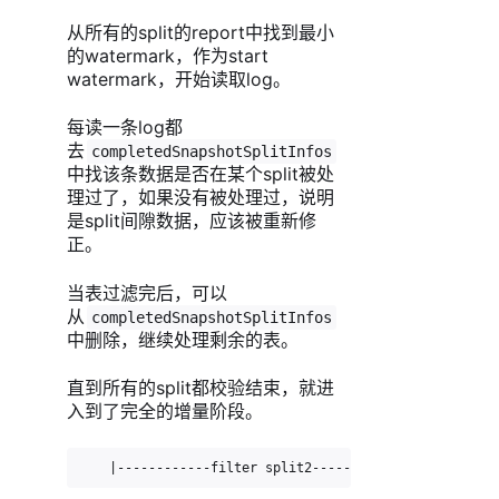
从所有的split的report中找到最小
的watermark，作为start
watermark，开始读取log。
每读一条log都
去
completedSnapshotSplitInfos
中找该条数据是否在某个split被处
理过了，如果没有被处理过，说明
是split间隙数据，应该被重新修
正。
当表过滤完后，可以
从
completedSnapshotSplitInfos
中删除，继续处理剩余的表。
直到所有的split都校验结束，就进
入到了完全的增量阶段。
    |------------filter split2-----------------|     