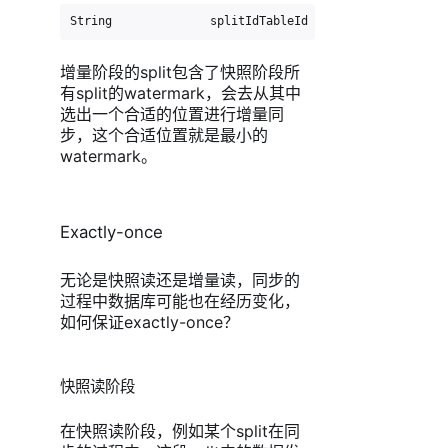
String              splitIdTableId             tableI
增量阶段的split包含了快照阶段所
有split的watermark，会去从其中
选出一个合适的位置进行增量同
步，这个合适位置就是最小的
watermark。
Exactly-once
无论是快照读还是增量读，同步的
过程中数据库可能也在经历变化，
如何保证exactly-once？
快照读阶段
在快照读阶段，例如某个split在同