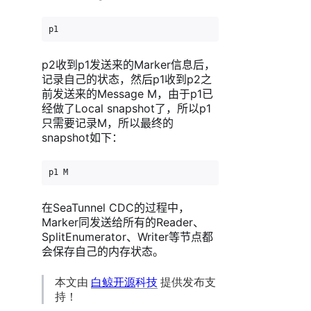
p1                                  p2X1:0     ------
p2收到p1发送来的Marker信息后，
记录自己的状态，然后p1收到p2之
前发送来的Message M，由于p1已
经做了Local snapshot了，所以p1
只需要记录M，所以最终的
snapshot如下：
p1 M                                p2X1:0           
在SeaTunnel CDC的过程中，
Marker同发送给所有的Reader、
SplitEnumerator、Writer等节点都
会保存自己的内存状态。
本文由
白鲸开源
科技
提供发布支
持！