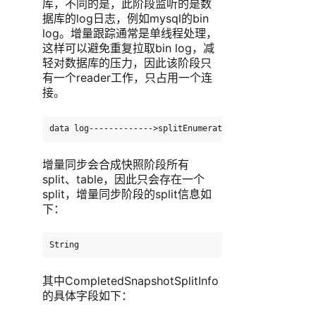
库，不同的是，此阶段监听的是数
据库的log日志，例如mysql的bin
log。增量跟踪通常是单线程处理，
这样可以避免重复拉取bin log，减
轻对数据库的压力，因此该阶段只
有一个reader工作，只占用一个连
接。
data log------------->splitEnumerator----------split-
增量同步会合成快照阶段所有
split、table，因此只会存在一个
split，增量同步阶段的split信息如
下：
String                              splitIdOffset 
其中CompletedSnapshotSplitInfo
的具体字段如下：