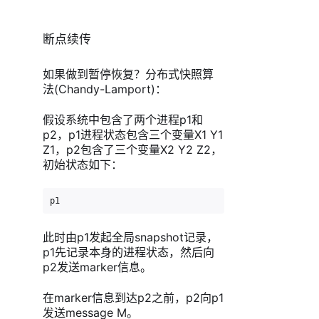
断点续传
如果做到暂停恢复？分布式快照算
法(Chandy-Lamport)：
假设系统中包含了两个进程p1和
p2，p1进程状态包含三个变量X1 Y1
Z1，p2包含了三个变量X2 Y2 Z2，
初始状态如下：
p1                                  p2X1:0           
此时由p1发起全局snapshot记录，
p1先记录本身的进程状态，然后向
p2发送marker信息。
在marker信息到达p2之前，p2向p1
发送message M。