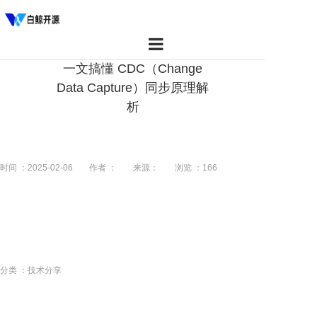
一文搞懂 CDC（Change
首页
Data Capture）同步原理解
析
产品
资源
时间 ：2025-02-06
作者 ：
来源：
浏览 ：
166
社区
关于我们
分类 ：技术分享