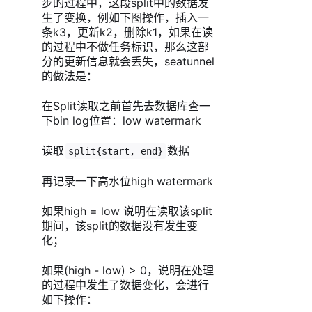
步的过程中，这段split中的数据发
生了变换，例如下图操作，插入一
条k3，更新k2，删除k1，如果在读
的过程中不做任务标识，那么这部
分的更新信息就会丢失，seatunnel
的做法是：
在Split读取之前首先去数据库查一
下bin log位置：low watermark
读取
数据
split{start, end}
再记录一下高水位high watermark
如果high = low 说明在读取该split
期间，该split的数据没有发生变
化；
如果(high - low) > 0，说明在处理
的过程中发生了数据变化，会进行
如下操作：