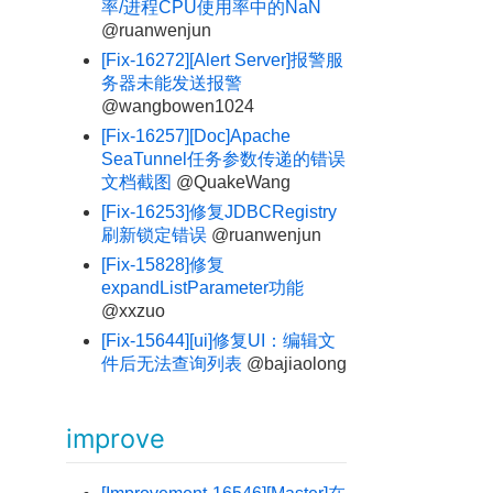
率/进程CPU使用率中的NaN
@ruanwenjun
[Fix-16272][Alert Server]报警服
务器未能发送报警
@wangbowen1024
[Fix-16257][Doc]Apache
SeaTunnel任务参数传递的错误
文档截图
@QuakeWang
[Fix-16253]修复JDBCRegistry
刷新锁定错误
@ruanwenjun
[Fix-15828]修复
expandListParameter功能
@xxzuo
[Fix-15644][ui]修复UI：编辑文
件后无法查询列表
@bajiaolong
improve