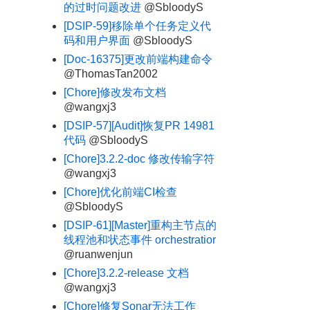
的过时问题改进
@SbloodyS
[DSIP-59]移除单个任务定义代
码和用户界面
@SbloodyS
[Doc-16375]更改前端构建命令
@ThomasTan2002
[Chore]修改发布文档
@wangxj3
[DSIP-57][Audit]恢复PR 14981
代码
@SbloodyS
[Chore]3.2.2-doc 修改传输字符
@wangxj3
[Chore]优化前端CI检查
@SbloodyS
[DSIP-61][Master]重构主节点的
线程池和状态事件 orchestratior
@ruanwenjun
[Chore]3.2.2-release 文档
@wangxj3
[Chore]修复Sonar无法工作