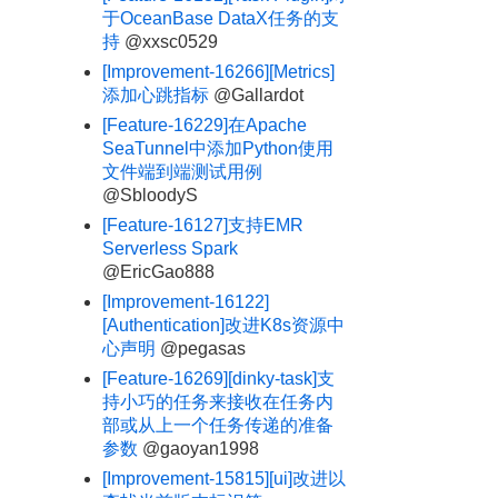
于OceanBase DataX任务的支
持
@xxsc0529
[Improvement-16266][Metrics]
添加心跳指标
@Gallardot
[Feature-16229]在Apache
SeaTunnel中添加Python使用
文件端到端测试用例
@SbloodyS
[Feature-16127]支持EMR
Serverless Spark
@EricGao888
[Improvement-16122]
[Authentication]改进K8s资源中
心声明
@pegasas
[Feature-16269][dinky-task]支
持小巧的任务来接收在任务内
部或从上一个任务传递的准备
参数
@gaoyan1998
[Improvement-15815][ui]改进以