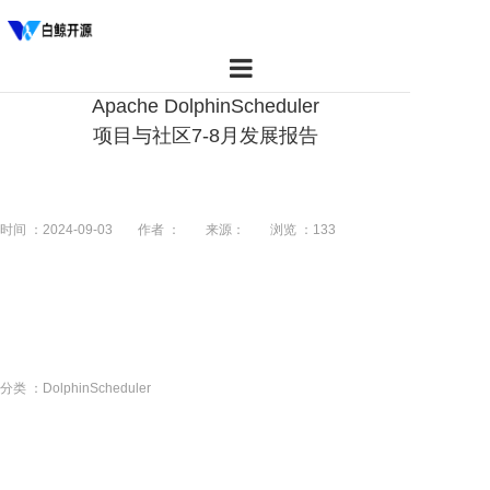
Apache DolphinScheduler
首页
项目与社区7-8月发展报告
产品
资源
时间 ：2024-09-03
作者 ：
来源：
浏览 ：
133
社区
关于我们
分类 ：DolphinScheduler