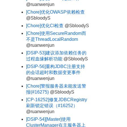
@ruanwenjun
[Chore]优化OWASP依赖检查
@SbloodyS
[Chore]优化CI检查
@SbloodyS
[Chore]使用SecureRandom而
不是ThreadLocalRandom
@ruanwenjun
[DSIP-53]建议添加依赖任务的
过程血缘解析功能
@SbloodyS
[DSIP-56]重构JDBC注册支持
的会话超时和数据变更事件
@ruanwenjun
[Chore]警报服务器未能发送警
报(#16275)
@SbloodyS
[CP-16252]修复JDBCRegistry
刷新锁定错误（#16252）
@ruanwenjun
[DSIP-54][Master]使用
ClusterManager在主服务器上