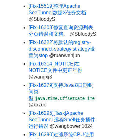
[Fix-15519]整理Apache
SeaTunnel数据X任务文档
@SbloodyS
[Fix-16308]修复查询资源列表
分页错误和文档。
@SbloodyS
[Fix-16322]将默认的registry-
disconnect-strategy:strategy设
置为stop
@ruanwenjun
[Fix-16314][NOTICE]在
NOTICE文件中更正年份
@wangxj3
[Fix-16279]支持Java 8日期/时
间类
型
java.time.OffsetDateTime
@xxzuo
[Fix-16295][Task]Apache
SeaTunnel 远程Shell任务插件
运行错误
@wangbowen1024
[Fix-16290]过滤系统CPU使用