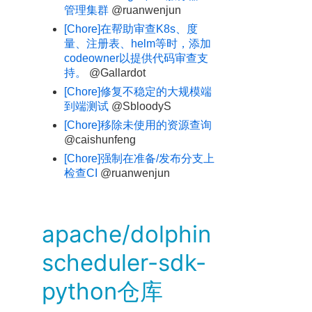
管理集群
@ruanwenjun
[Chore]在帮助审查K8s、度
量、注册表、helm等时，添加
codeowner以提供代码审查支
持。
@Gallardot
[Chore]修复不稳定的大规模端
到端测试
@SbloodyS
[Chore]移除未使用的资源查询
@caishunfeng
[Chore]强制在准备/发布分支上
检查CI
@ruanwenjun
apache/dolphin
scheduler-sdk-
python仓库