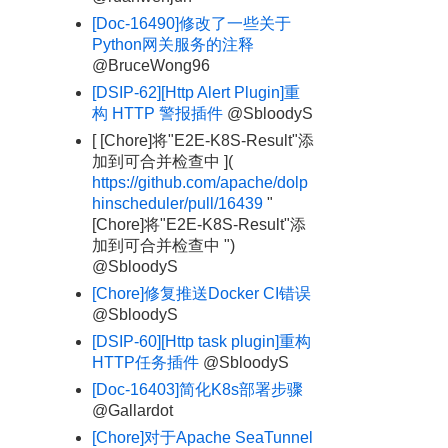
[Doc-16490]修改了一些关于
Python网关服务的注释
@BruceWong96
[DSIP-62][Http Alert Plugin]重
构 HTTP 警报插件
@SbloodyS
[ [Chore]将"E2E-K8S-Result"添
加到可合并检查中 ](
https://github.com/apache/dolp
hinscheduler/pull/16439
"
[Chore]将"E2E-K8S-Result"添
加到可合并检查中 ")
@SbloodyS
[Chore]修复推送Docker CI错误
@SbloodyS
[DSIP-60][Http task plugin]重构
HTTP任务插件
@SbloodyS
[Doc-16403]简化K8s部署步骤
@Gallardot
[Chore]对于Apache SeaTunnel