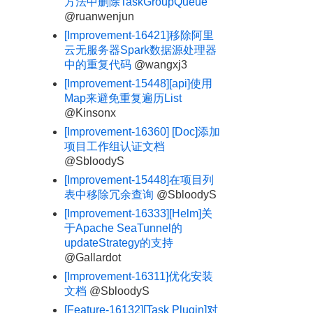
方法中删除TaskGroupQueue
@ruanwenjun
[Improvement-16421]移除阿里
云无服务器Spark数据源处理器
中的重复代码
@wangxj3
[Improvement-15448][api]使用
Map来避免重复遍历List
@Kinsonx
[Improvement-16360] [Doc]添加
项目工作组认证文档
@SbloodyS
[Improvement-15448]在项目列
表中移除冗余查询
@SbloodyS
[Improvement-16333][Helm]关
于Apache SeaTunnel的
updateStrategy的支持
@Gallardot
[Improvement-16311]优化安装
文档
@SbloodyS
[Feature-16132][Task Plugin]对