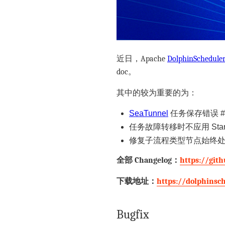
近日，Apache
DolphinSchedule
doc。
其中的较为重要的为：
SeaTunnel
任务保存错误 #1
任务故障转移时不应用 StartP
修复子流程类型节点始终处于“
全部 Changelog：
https://git
下载地址：
https://dolphinsc
Bugfix