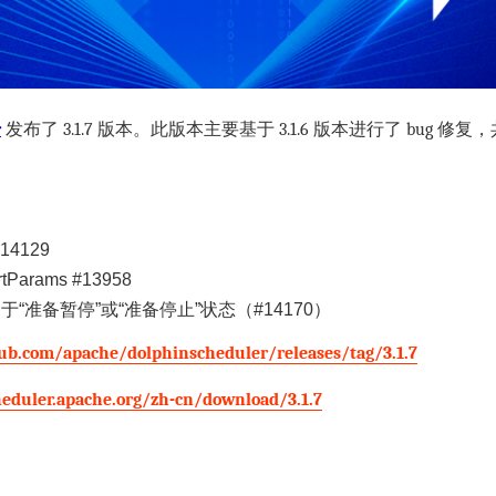
r
发布了 3.1.7 版本。此版本主要基于 3.1.6 版本进行了 bug 修复，共计
4129
arams #13958
准备暂停”或“准备停止”状态（#14170）
hub.com/apache/dolphinscheduler/releases/tag/3.1.7
heduler.apache.org/zh-cn/download/3.1.7