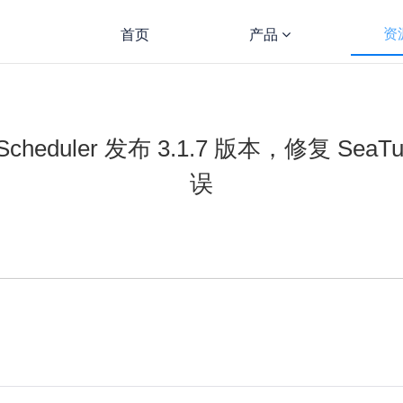
资
首页
产品
inScheduler 发布 3.1.7 版本，修复 Se
误