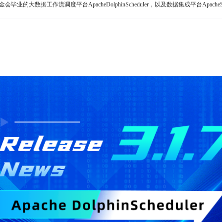
业的大数据工作流调度平台ApacheDolphinScheduler，以及数据集成平台Apache