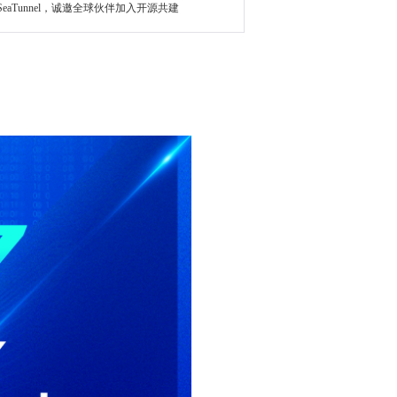
SeaTunnel，诚邀全球伙伴加入开源共建