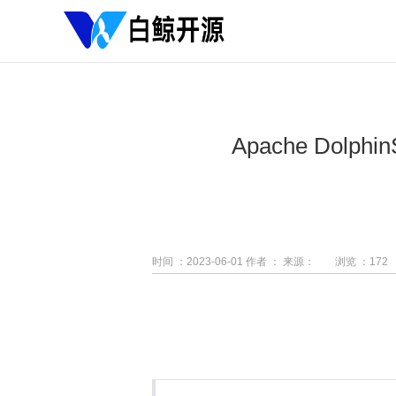
Apache Dolph
时间 ：2023-06-01
作者 ：
来源：
浏览 ：
172