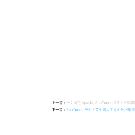
上一篇
：
一文搞定 Apache SeaTunnel 2.3.1 全流
下一篇
：
SeaTunnel毕业！首个国人主导的数据集成